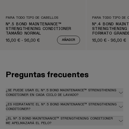
PARA TODO TIPO DE CABELLOS
PARA TODO TIPO DE 
Nº.5 BOND MAINTENANCE™
Nº.4 BOND MAIN
STRENGTHENING CONDITIONER
STRENGTHENING
TAMAÑO NORMAL
FORMATO GRAND
16,00 € - 96,00 €
16,00 € - 96,00 €
AÑADIR
Precio regular
Precio regular
Preguntas frecuentes
¿SE PUEDE USAR EL Nº.5 BOND MAINTENANCE™ STRENGTHENING
CONDITIONER EN CADA CICLO DE LAVADO?
¿ES HIDRATANTE EL Nº.5 BOND MAINTENANCE™ STRENGTHENING
CONDITIONER?
¿EL Nº.5 BOND MAINTENANCE™ STRENGTHENING CONDITIONER
ME APELMAZARÁ EL PELO?