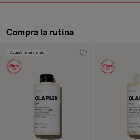
Compra la rutina
Se trata de un carrusel de productos. Utiliza los botones
Actualmente viendo